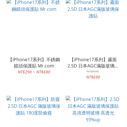
【iPhone17系列】不銹鋼
【iPhone17系列】霧面
鏡頭保護貼 Mr.com
2.5D 日本AGC滿版玻璃保
NT$690
護貼
NT$290 ~ NT$690
NT$690