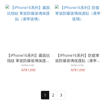
【iPhone16系列】霧面抗
【iPhone16系列】防窺軍
指紋 軍規防爆玻璃保護貼
規防爆玻璃保護貼（康寧玻
（康寧玻璃）
NT$1,190
NT$1,190
璃）
NT$1,090
NT$1,090
1
2
3