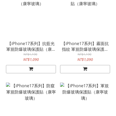
【iPhone17系列】抗藍光
【iPhone17系列】霧面抗
軍規防爆玻璃保護貼（康寧
指紋 軍規防爆玻璃保護貼
NT$1,190
玻璃）
（康寧玻璃）
NT$1,190
NT$1,090
NT$1,090