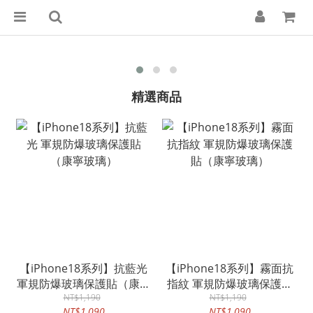
精選商品
【iPhone18系列】抗藍光
【iPhone18系列】霧面抗
軍規防爆玻璃保護貼（康寧
指紋 軍規防爆玻璃保護貼
NT$1,190
玻璃）
（康寧玻璃）
NT$1,190
NT$1,090
NT$1,090