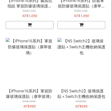
【iPhone16系列】霧面抗
【iPhone16系列】防窺軍
指紋 軍規防爆玻璃保護貼
規防爆玻璃保護貼（康寧玻
（康寧玻璃）
NT$1,190
NT$1,190
璃）
NT$1,090
NT$1,090
【iPhone16系列】軍規防
【NS Switch2】玻璃保護
爆玻璃保護貼（康寧玻璃）
貼＋Switch主機收納保護包
NT$1,090
NT$980
NT$990
NT$690