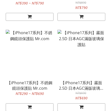
Mr.com
內建磁吸圈
NT$890
NT$390 ~ NT$790
NT$790
【iPhone17系列】不銹鋼
【iPhone17系列】霧面
鏡頭保護貼 Mr.com
2.5D 日本AGC滿版玻璃保
NT$690
護貼
NT$290 ~ NT$690
NT$690