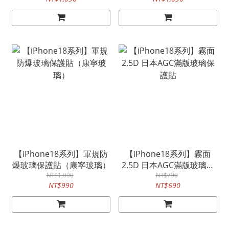
【iPhone18系列】軍規防
【iPhone18系列】霧面
爆玻璃保護貼（康寧玻璃）
2.5D 日本AGC滿版玻璃保
NT$1,090
NT$790
護貼
NT$990
NT$690