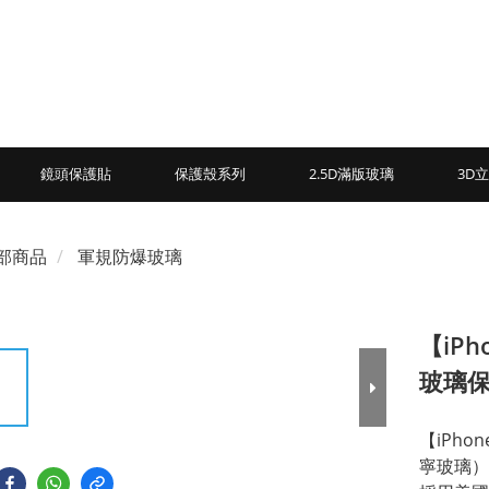
鏡頭保護貼
保護殼系列
2.5D滿版玻璃
3D
部商品
軍規防爆玻璃
【iP
玻璃
【iPh
寧玻璃）