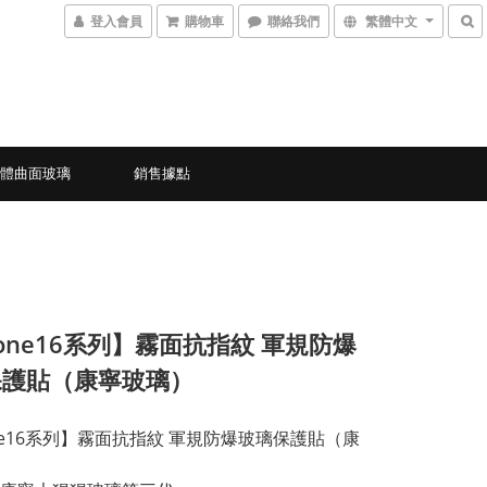
登入會員
購物車
聯絡我們
繁體中文
立體曲面玻璃
銷售據點
hone16系列】霧面抗指紋 軍規防爆
保護貼（康寧玻璃）
one16系列】霧面抗指紋 軍規防爆玻璃保護貼（康