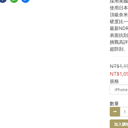
採用美國
使用日本頂
頂級奈米
硬度比一
最新ND
表面抗刮
挑戰高評
超防刮、
NT$1,1
NT$1,0
規格
數量
加入購