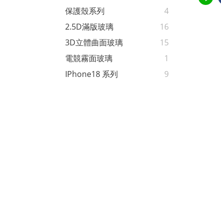
保護殼系列
4
2.5D滿版玻璃
16
3D立體曲面玻璃
15
電競霧面玻璃
1
IPhone18 系列
9