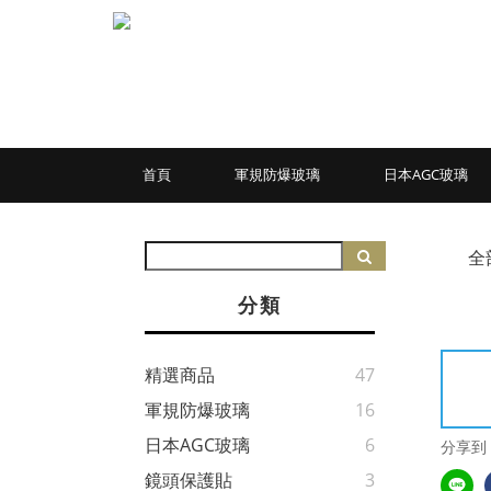
首頁
軍規防爆玻璃
日本AGC玻璃
全
分類
精選商品
47
軍規防爆玻璃
16
日本AGC玻璃
6
分享到
鏡頭保護貼
3