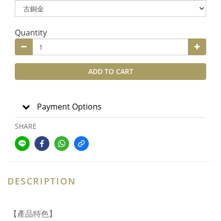
Quantity
ADD TO CART
Payment Options
SHARE
DESCRIPTION
【產品特色】