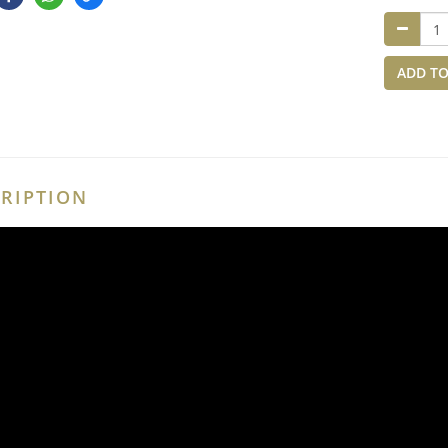
ADD TO
RIPTION