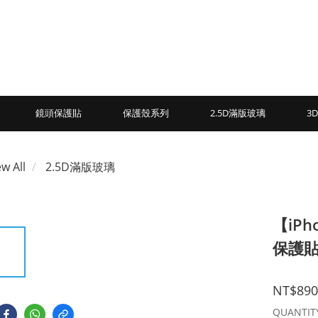
鏡頭保護貼
保護殼系列
2.5D滿版玻璃
3
ew All
2.5D滿版玻璃
【iPh
保護
NT$890
QUANTIT