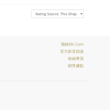
聯絡Mr.com
官方影音頻道
粉絲專頁
銷售據點