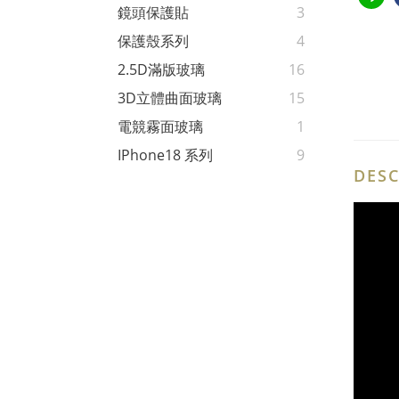
鏡頭保護貼
3
保護殼系列
4
2.5D滿版玻璃
16
3D立體曲面玻璃
15
電競霧面玻璃
1
IPhone18 系列
9
DESC