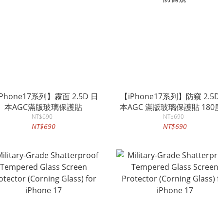
Phone17系列】霧面 2.5D 日
【iPhone17系列】防窺 2.5
本AGC滿版玻璃保護貼
本AGC 滿版玻璃保護貼 180
NT$690
NT$690
偷窺
NT$690
NT$690