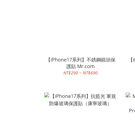
【iPhone17系列】不銹鋼鏡頭保
【i
護貼 Mr.com
NT$290 ~ NT$690