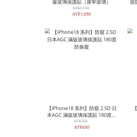
爆玻璃保護貼（康寧玻璃）
規
NT$1,190
NT$1,090
【iPhone18 系列】防窺 2.5D 日
【
本AGC 滿版玻璃保護貼 180度防
NT$790
偷窺
NT$690