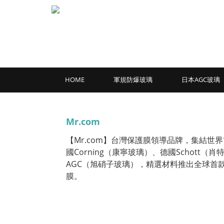
HOME
軍規防爆玻璃
日本AGC玻璃
Mr.com
【Mr.com】台灣保護膜領導品牌，集結世
國Corning（康寧玻璃）、德國Schott（肖
AGC（旭硝子玻璃），精選材料推出全球首
膜。