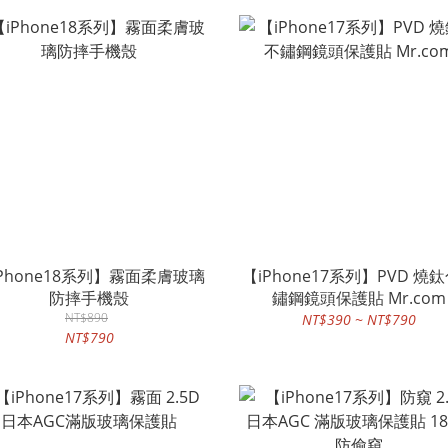
Phone18系列】霧面柔膚玻璃
【iPhone17系列】PVD 燒
防摔手機殼
鏽鋼鏡頭保護貼 Mr.com
NT$890
NT$390 ~ NT$790
NT$790