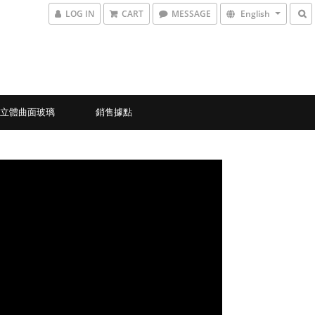
LOG IN
CART
MESSAGE
English
D立體曲面玻璃
銷售據點