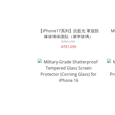
【iPhone17系列】抗藍光 軍規防
Mi
爆玻璃保護貼（康寧玻璃）
NT$1,190
Pr
NT$1,090