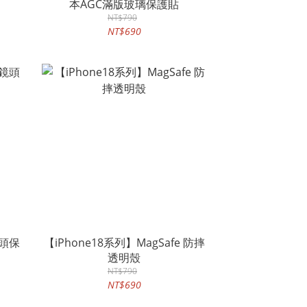
本AGC滿版玻璃保護貼
NT$790
NT$690
鏡頭保
【iPhone18系列】MagSafe 防摔
透明殼
NT$790
NT$690