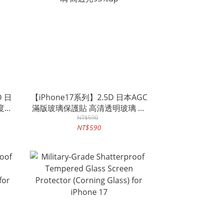
D 日
【iPhone17系列】2.5D 日本AGC
度防
滿版玻璃保護貼 高清透明玻璃 高
透光93%up
NT$590
NT$590