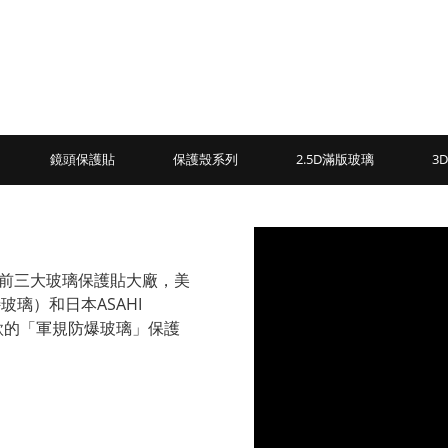
鏡頭保護貼
保護殼系列
2.5D滿版玻璃
3
界前三大玻璃保護貼大廠，美
特玻璃）和日本ASAHI
款的「軍規防爆玻璃」保護