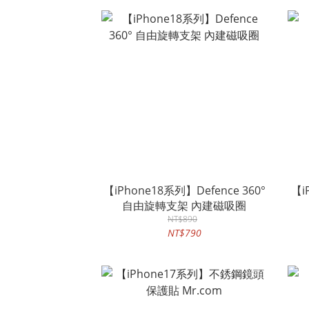
【iPhone18系列】Defence 360°
【i
自由旋轉支架 內建磁吸圈
NT$890
NT$790