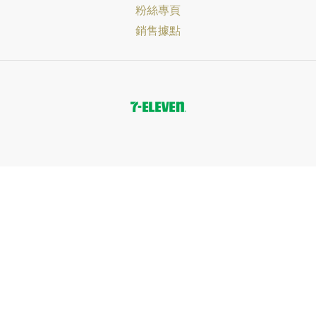
粉絲專頁
銷售據點